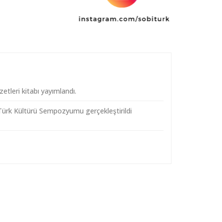
etleri kitabı yayımlandı.
e Türk Kültürü Sempozyumu gerçekleştirildi