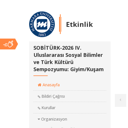
Etkinlik
Ana
SOBİTÜRK-2026 IV.
Uluslararası Sosyal Bilimler
ve Türk Kültürü
İçerik
Sempozyumu: Giyim/Kuşam
Anasayfa
Bildiri Çağrısı
Kurullar
Organizasyon