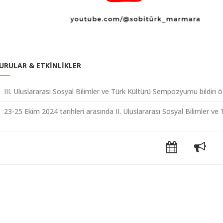
URULAR & ETKİNLİKLER
III. Uluslararası Sosyal Bilimler ve Türk Kültürü Sempozyumu bildiri öz
23-25 Ekim 2024 tarihleri arasında II. Uluslararası Sosyal Bilimler v