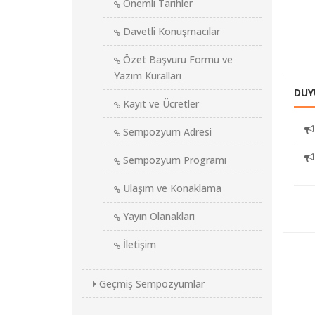
Önemli Tarihler
Davetli Konuşmacılar
Özet Başvuru Formu ve
Yazım Kuralları
DUY
Kayıt ve Ücretler
Sempozyum Adresi
Sempozyum Programı
Ulaşım ve Konaklama
Yayın Olanakları
İletişim
Geçmiş Sempozyumlar