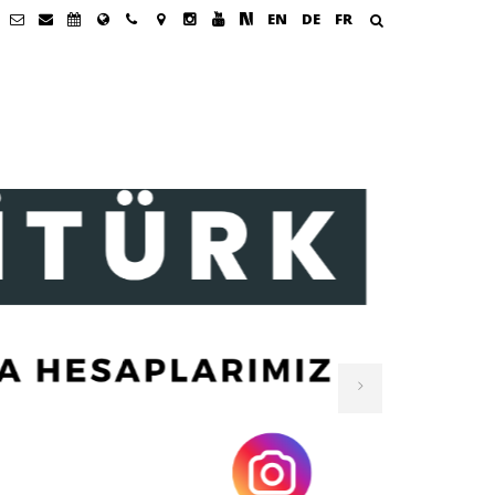
EN
DE
FR