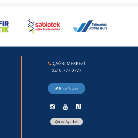
ÇAĞRI MERKEZİ
0216 777 0777
Bize Yazın
Çerez Ayarları